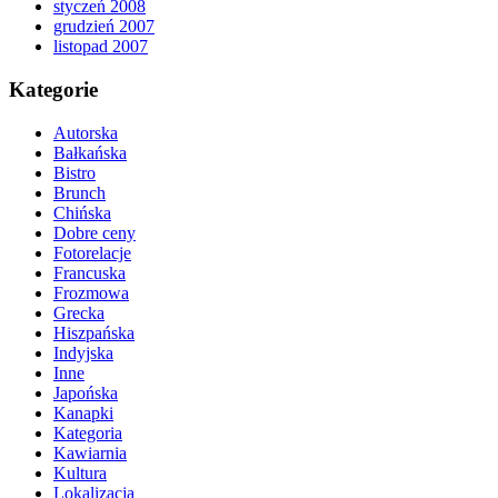
styczeń 2008
grudzień 2007
listopad 2007
Kategorie
Autorska
Bałkańska
Bistro
Brunch
Chińska
Dobre ceny
Fotorelacje
Francuska
Frozmowa
Grecka
Hiszpańska
Indyjska
Inne
Japońska
Kanapki
Kategoria
Kawiarnia
Kultura
Lokalizacja