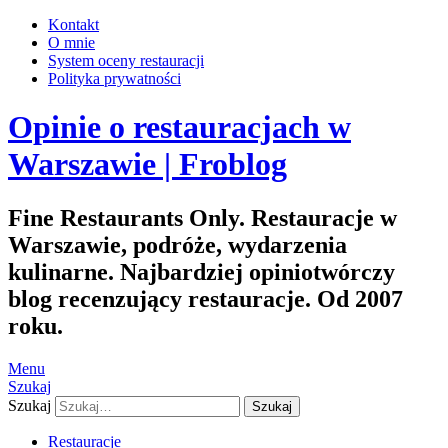
Kontakt
O mnie
System oceny restauracji
Polityka prywatności
Opinie o restauracjach w
Warszawie | Froblog
Fine Restaurants Only. Restauracje w
Warszawie, podróże, wydarzenia
kulinarne. Najbardziej opiniotwórczy
blog recenzujący restauracje. Od 2007
roku.
Menu
Szukaj
Szukaj
Restauracje