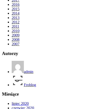
2017
2016
2015
2014
2013
2012
2011
2010
2009
2008
2007
Autorzy
admin
Froblog
Miesiące
lipiec 2020
czerwiec 2020