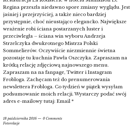
Regina przeszła niedawno spore zmiany wyglądu. Jest
jaśniej i przejrzyściej, a także nieco bardziej
przystępnie, choć nieustająco elegancko. Największe
wrażenie robi ściana postarzanych luster i
przeciwległa – ściana win wyboru Andrzeja
Strzelczyka dwukrotnego Mistrza Polski
Sommelierów. Oczywiście niezmiennie świetna
pozostaje tu kuchnia Pawła Oszczyka. Zapraszam na
krótką relację zdjęciową najnowszego menu.
Zapraszam na na fanpage, Twitter i Instagram
Frobloga. Zachęcam też do prenumerowania
newslettera Frobloga. Co tydzień w piątek wysyłam
podsumowanie moich relacji. Wystarczy podać swój
adres e-mailowy tutaj: Email *
18 października 2016
0 Comments
Fotorelacje