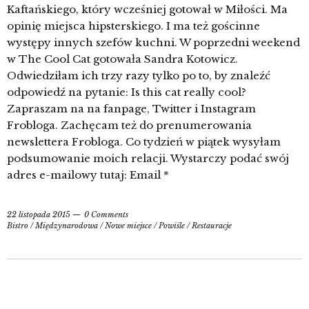
Kaftańskiego, który wcześniej gotował w Miłości. Ma
opinię miejsca hipsterskiego. I ma też gościnne
występy innych szefów kuchni. W poprzedni weekend
w The Cool Cat gotowała Sandra Kotowicz.
Odwiedziłam ich trzy razy tylko po to, by znaleźć
odpowiedź na pytanie: Is this cat really cool?
Zapraszam na na fanpage, Twitter i Instagram
Frobloga. Zachęcam też do prenumerowania
newslettera Frobloga. Co tydzień w piątek wysyłam
podsumowanie moich relacji. Wystarczy podać swój
adres e-mailowy tutaj: Email *
22 listopada 2015
0 Comments
Bistro
/
Międzynarodowa
/
Nowe miejsce
/
Powiśle
/
Restauracje