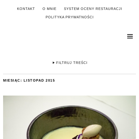
KONTAKT
O MNIE
SYSTEM OCENY RESTAURACJI
POLITYKA PRYWATNOŚCI
FILTRUJ TREŚCI
MIESIĄC:
LISTOPAD 2015