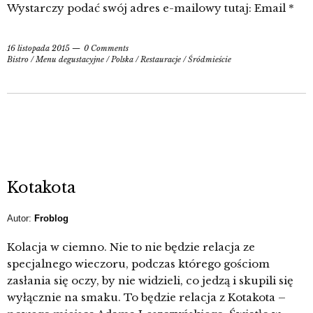
Wystarczy podać swój adres e-mailowy tutaj: Email *
16 listopada 2015
0 Comments
Bistro
/
Menu degustacyjne
/
Polska
/
Restauracje
/
Śródmieście
Kotakota
Autor:
Froblog
Kolacja w ciemno. Nie to nie będzie relacja ze
specjalnego wieczoru, podczas którego gościom
zasłania się oczy, by nie widzieli, co jedzą i skupili się
wyłącznie na smaku. To będzie relacja z Kotakota –