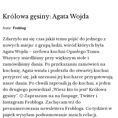
Królowa gęsiny: Agata Wojda
Autor:
Froblog
Zdarzyło mi się czas jakiś temu pójść do jednego z
nowych miejsc z grupą ludzi, wśród których była
Agata Wojda – szefowa kuchni Opasłego Tomu.
Wszyscy usiedliśmy przy większym stole i
zamówiliśmy dania. Po przekazaniu zamówień na
kuchnię, Agata wstała i podeszła do otwartej kuchni
przyjrzeć się, jak nieznani jej kucharze przygotowują
nasze dania. Po chwili zaprosili ją do kuchni, a jeden
do drugiego powiedział „Wiesz kto to jest? Królowa
gęsiny”. 🙂 Zapraszam na na fanpage, Twitter i
Instagram Frobloga. Zachęcam też do
prenumerowania newslettera Frobloga. Co tydzień w
piątek wysyłam podsumowanie moich relacji.