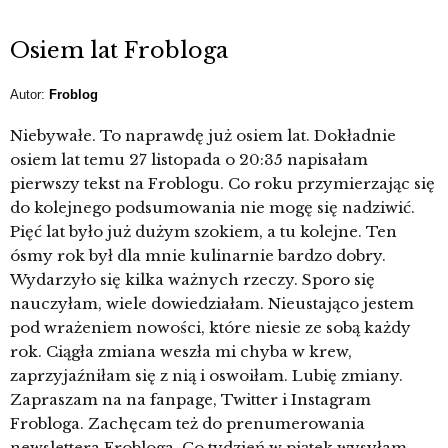
Osiem lat Frobloga
Autor:
Froblog
Niebywałe. To naprawdę już osiem lat. Dokładnie
osiem lat temu 27 listopada o 20:35 napisałam
pierwszy tekst na Froblogu. Co roku przymierzając się
do kolejnego podsumowania nie mogę się nadziwić.
Pięć lat było już dużym szokiem, a tu kolejne. Ten
ósmy rok był dla mnie kulinarnie bardzo dobry.
Wydarzyło się kilka ważnych rzeczy. Sporo się
nauczyłam, wiele dowiedziałam. Nieustająco jestem
pod wrażeniem nowości, które niesie ze sobą każdy
rok. Ciągła zmiana weszła mi chyba w krew,
zaprzyjaźniłam się z nią i oswoiłam. Lubię zmiany.
Zapraszam na na fanpage, Twitter i Instagram
Frobloga. Zachęcam też do prenumerowania
newslettera Frobloga. Co tydzień w piątek wysyłam