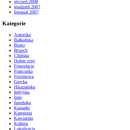
styczeń 2008
grudzień 2007
listopad 2007
Kategorie
Autorska
Bałkańska
Bistro
Brunch
Chińska
Dobre ceny
Fotorelacje
Francuska
Frozmowa
Grecka
Hiszpańska
Indyjska
Inne
Japońska
Kanapki
Kategoria
Kawiarnia
Kultura
Lokalizacja