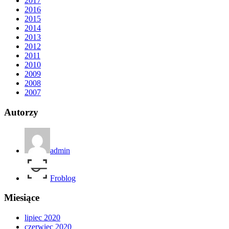
2017
2016
2015
2014
2013
2012
2011
2010
2009
2008
2007
Autorzy
admin
Froblog
Miesiące
lipiec 2020
czerwiec 2020