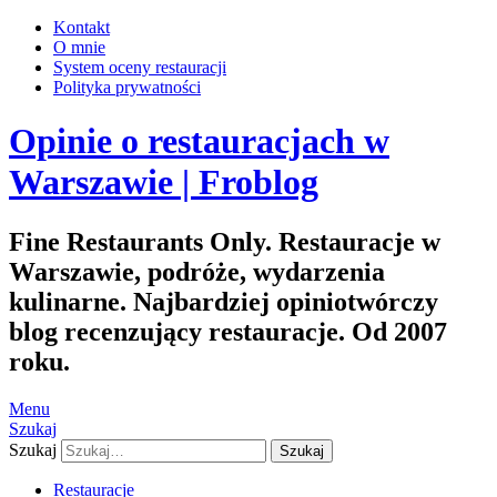
Kontakt
O mnie
System oceny restauracji
Polityka prywatności
Opinie o restauracjach w
Warszawie | Froblog
Fine Restaurants Only. Restauracje w
Warszawie, podróże, wydarzenia
kulinarne. Najbardziej opiniotwórczy
blog recenzujący restauracje. Od 2007
roku.
Menu
Szukaj
Szukaj
Restauracje