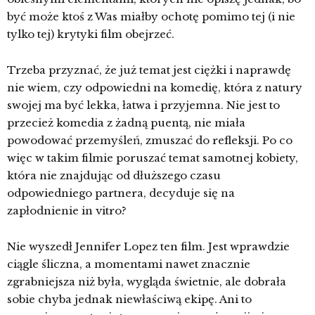
być może ktoś z Was miałby ochotę pomimo tej (i nie
tylko tej) krytyki film obejrzeć.
Trzeba przyznać, że już temat jest ciężki i naprawdę
nie wiem, czy odpowiedni na komedię, która z natury
swojej ma być lekka, łatwa i przyjemna. Nie jest to
przecież komedia z żadną puentą, nie miała
powodować przemyśleń, zmuszać do refleksji. Po co
więc w takim filmie poruszać temat samotnej kobiety,
która nie znajdując od dłuższego czasu
odpowiedniego partnera, decyduje się na
zapłodnienie in vitro?
Nie wyszedł Jennifer Lopez ten film. Jest wprawdzie
ciągle śliczna, a momentami nawet znacznie
zgrabniejsza niż była, wygląda świetnie, ale dobrała
sobie chyba jednak niewłaściwą ekipę. Ani to