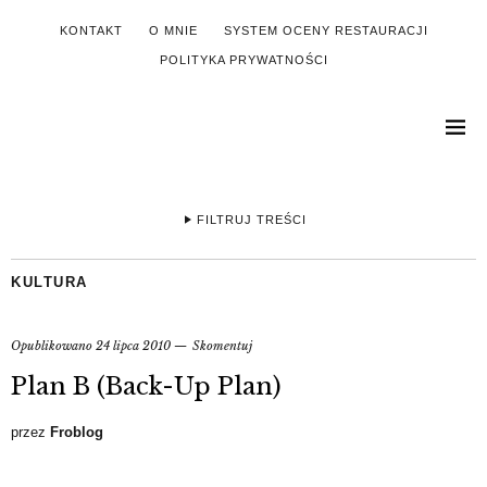
KONTAKT
O MNIE
SYSTEM OCENY RESTAURACJI
POLITYKA PRYWATNOŚCI
FILTRUJ TREŚCI
KULTURA
Opublikowano
24 lipca 2010
Skomentuj
Plan B (Back-Up Plan)
przez
Froblog