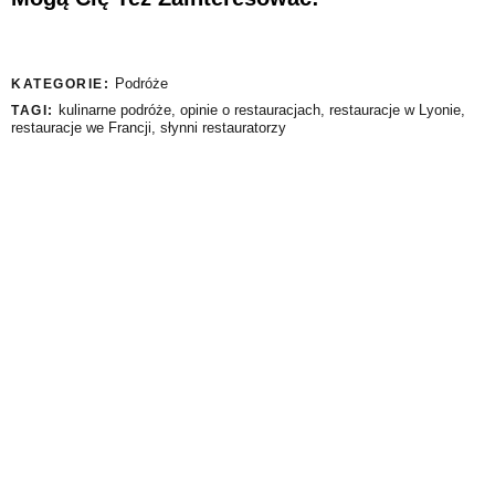
Podróże
KATEGORIE:
kulinarne podróże
,
opinie o restauracjach
,
restauracje w Lyonie
,
TAGI:
restauracje we Francji
,
słynni restauratorzy