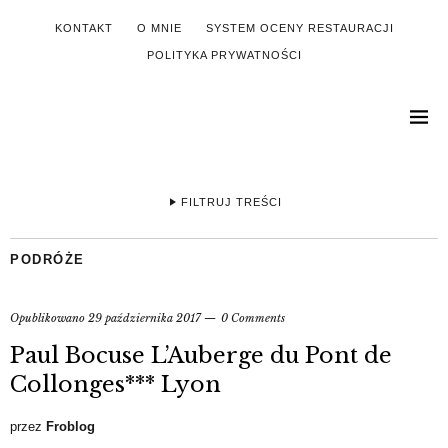
KONTAKT
O MNIE
SYSTEM OCENY RESTAURACJI
POLITYKA PRYWATNOŚCI
FILTRUJ TREŚCI
PODRÓŻE
Opublikowano
29 października 2017
0 Comments
Paul Bocuse L’Auberge du Pont de
Collonges*** Lyon
przez
Froblog