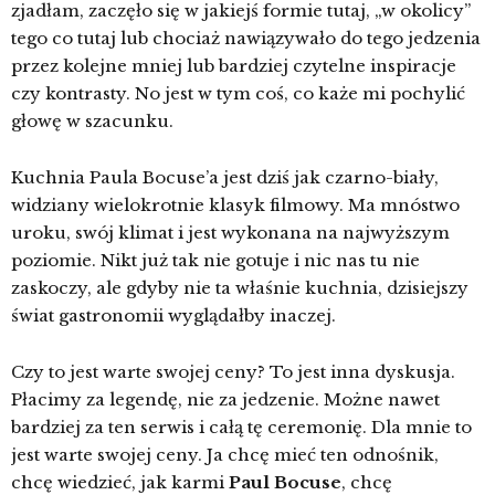
zjadłam, zaczęło się w jakiejś formie tutaj, „w okolicy”
tego co tutaj lub chociaż nawiązywało do tego jedzenia
przez kolejne mniej lub bardziej czytelne inspiracje
czy kontrasty. No jest w tym coś, co każe mi pochylić
głowę w szacunku.
Kuchnia Paula Bocuse’a jest dziś jak czarno-biały,
widziany wielokrotnie klasyk filmowy. Ma mnóstwo
uroku, swój klimat i jest wykonana na najwyższym
poziomie. Nikt już tak nie gotuje i nic nas tu nie
zaskoczy, ale gdyby nie ta właśnie kuchnia, dzisiejszy
świat gastronomii wyglądałby inaczej.
Czy to jest warte swojej ceny? To jest inna dyskusja.
Płacimy za legendę, nie za jedzenie. Możne nawet
bardziej za ten serwis i całą tę ceremonię. Dla mnie to
jest warte swojej ceny. Ja chcę mieć ten odnośnik,
chcę wiedzieć, jak karmi
Paul Bocuse
, chcę