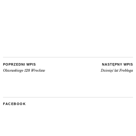
POPRZEDNI WPIS
NASTĘPNY WPIS
Olszewskiego 128 Wrocław
Dziesięć lat Frobloga
FACEBOOK