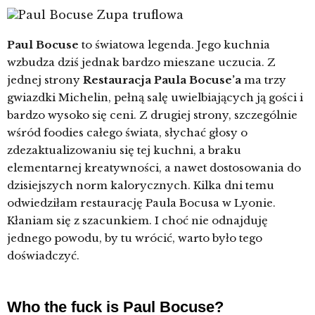
Paul Bocuse
to światowa legenda. Jego kuchnia
wzbudza dziś jednak bardzo mieszane uczucia. Z
jednej strony
Restauracja Paula Bocuse’a
ma trzy
gwiazdki Michelin, pełną salę uwielbiających ją gości i
bardzo wysoko się ceni. Z drugiej strony, szczególnie
wśród foodies całego świata, słychać głosy o
zdezaktualizowaniu się tej kuchni, a braku
elementarnej kreatywności, a nawet dostosowania do
dzisiejszych norm kalorycznych. Kilka dni temu
odwiedziłam restaurację Paula Bocusa w Lyonie.
Kłaniam się z szacunkiem. I choć nie odnajduję
jednego powodu, by tu wrócić, warto było tego
doświadczyć.
Who the fuck is Paul Bocuse?