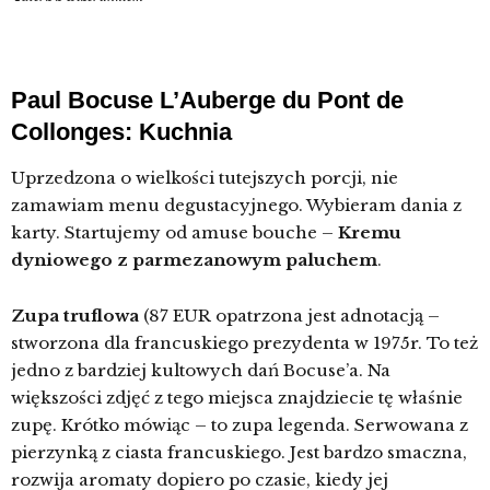
Paul Bocuse L’Auberge du Pont de
Collonges: Kuchnia
Uprzedzona o wielkości tutejszych porcji, nie
zamawiam menu degustacyjnego. Wybieram dania z
karty. Startujemy od amuse bouche –
Kremu
dyniowego z parmezanowym paluchem
.
Zupa truflowa
(87 EUR opatrzona jest adnotacją –
stworzona dla francuskiego prezydenta w 1975r. To też
jedno z bardziej kultowych dań Bocuse’a. Na
większości zdjęć z tego miejsca znajdziecie tę właśnie
zupę. Krótko mówiąc – to zupa legenda. Serwowana z
pierzynką z ciasta francuskiego. Jest bardzo smaczna,
rozwija aromaty dopiero po czasie, kiedy jej