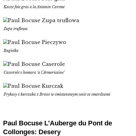
Kacze foie gras a la Antonin Careme
Zupa truflowa
Bagietka
Casserole z homara ‘a l’Armoricaine’
Frykasy z kurczaka z Bresse w śmietanowym sosie ze smardzami
Paul Bocuse L’Auberge du Pont de
Collonges: Desery