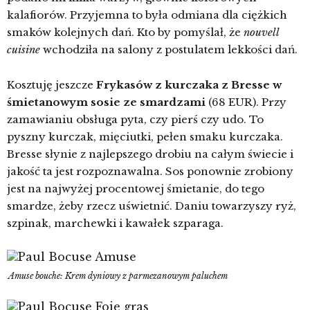
kalafiorów. Przyjemna to była odmiana dla ciężkich
smaków kolejnych dań. Kto by pomyślał, że
nouvell
cuisine
wchodziła na salony z postulatem lekkości dań.
Kosztuję jeszcze
Frykasów z kurczaka z Bresse w
śmietanowym sosie ze smardzami
(68 EUR). Przy
zamawianiu obsługa pyta, czy pierś czy udo. To
pyszny kurczak, mięciutki, pełen smaku kurczaka.
Bresse słynie z najlepszego drobiu na całym świecie i
jakość ta jest rozpoznawalna. Sos ponownie zrobiony
jest na najwyżej procentowej śmietanie, do tego
smardze, żeby rzecz uświetnić. Daniu towarzyszy ryż,
szpinak, marchewki i kawałek szparaga.
Amuse bouche: Krem dyniowy z parmezanowym paluchem