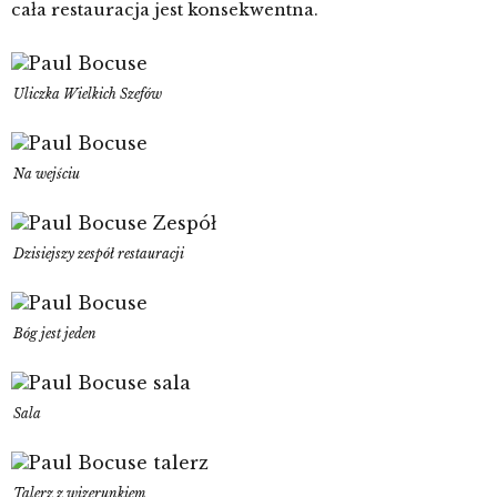
cała restauracja jest konsekwentna.
Uliczka Wielkich Szefów
Na wejściu
Dzisiejszy zespół restauracji
Bóg jest jeden
Sala
Talerz z wizerunkiem