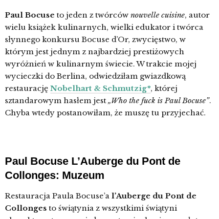
Paul Bocuse
to jeden z twórców
nouvelle cuisine
, autor
wielu książek kulinarnych, wielki edukator i twórca
słynnego konkursu Bocuse d’Or, zwycięstwo, w
którym jest jednym z najbardziej prestiżowych
wyróżnień w kulinarnym świecie. W trakcie mojej
wycieczki do Berlina, odwiedziłam gwiazdkową
restaurację
Nobelhart & Schmutzig*
, której
sztandarowym hasłem jest
„Who the fuck is Paul Bocuse”
.
Chyba wtedy postanowiłam, że muszę tu przyjechać.
Paul Bocuse L’Auberge du Pont de
Collonges: Muzeum
Restauracja Paula Bocuse’a
l’Auberge du Pont de
Collonges
to świątynia z wszystkimi świątyni