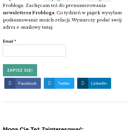
Frobloga. Zachęcam też do prenumerowania
newslettera Frobloga
. Co tydzień w piątek wysyłam
podsumowanie moich relacji. Wystarczy podać swój
adres e-mailowy tutaj:
Email
*
Facebook
Twitter
LinkedIn
Mogą Cię Też Zainteresować: